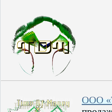
ООО 
продаж