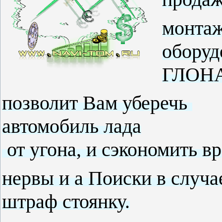
монтаж
оборуд
ГЛОН
позволит
Вам уберечь
автомобиль лада
от угона,
и сэкономить в
нервы и
а Поиски
в случа
штраф стоянку.