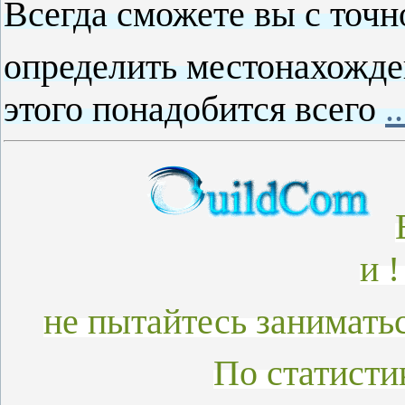
Всегда сможете вы с точ
определить местонахожде
этого понадобится всего
.
и 
не пытайтесь занимать
По статисти